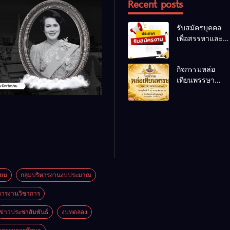
Recent posts
รับสมัครบุคคล
เพื่อสรรหาและ
เลือกสรรเป็น
พนักงานราชการ
กิจกรรมหล่อ
ทั่วไป
เทียนพรรษา
ประจำปี 2569
ียน
กลุ่มบริหารงานงบประมาณ
ิหารงานวิชาการ
ข่าวประชาสัมพันธ์
งบทดลอง