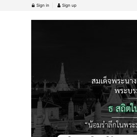
Sign in
Sign up