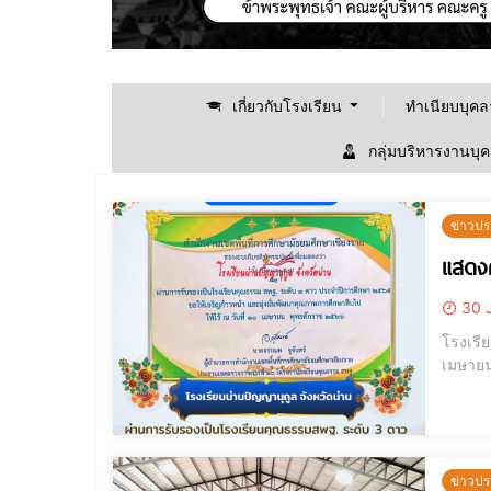
เกี่ยวกับโรงเรียน
ทำเนียบบุค
กลุ่มบริหารงานบุ
ข่าวปร
แสดง
30 
โรงเรีย
เมษาย
ข่าวปร