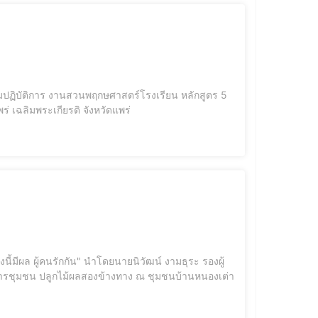
มปฏิบัติการ งานสวนพฤกษศาสตร์โรงเรียน หลักสูตร 5
 เฉลิมพระเกียรติ จังหวัดแพร่
ี้มีผล ผู้คนรักกัน" นำโดยนายนิวัฒน์ งามธุระ รองผู้
าหารชุมชน ปลูกไม้ผลสองข้างทาง ณ ชุมชนบ้านหนองเต่า