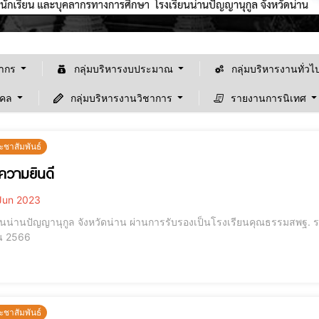
ลากร
กลุ่มบริหารงบประมาณ
กลุ่มบริหารงานทั่วไ
คคล
กลุ่มบริหารงานวิชาการ
รายงานการนิเทศ
ะชาสัมพันธ์
ความยินดี
Jun 2023
นน่านปัญญานุกูล จังหวัดน่าน ผ่านการรับรองเป็นโรงเรียนคุณธรรมสพฐ. ระดั
น 2566
ะชาสัมพันธ์