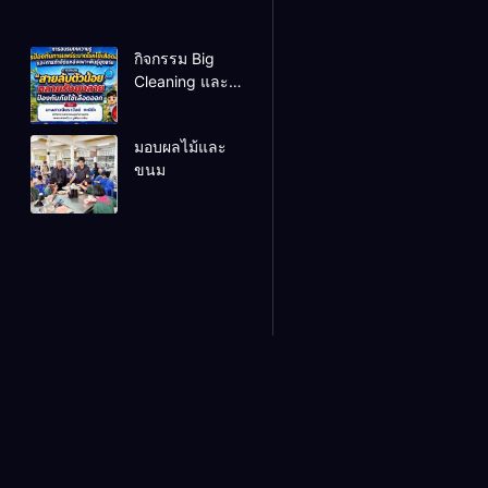
กิจกรรม Big
Cleaning และ
รณรงค์ป้องกัน
โรคไข้เลือดออก
มอบผลไม้และ
ขนม