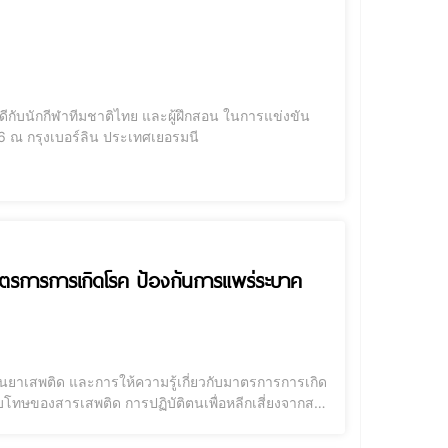
ดีกับนักกีฬาทีมชาติไทย และผู้ฝึกสอน ในการแข่งขัน
6 ณ กรุงเบอร์ลิน ประเทศเยอรมนี
มาตรการการเกิดโรค ป้องกันการแพร่ระบาค
้านยาเสพติด และการให้ความรู้เกี่ยวกับมาตรการการเกิด
กับโทษของสารเสพติด การปฏิบัติตนเพื่อหลีกเสี่ยงจากสาร