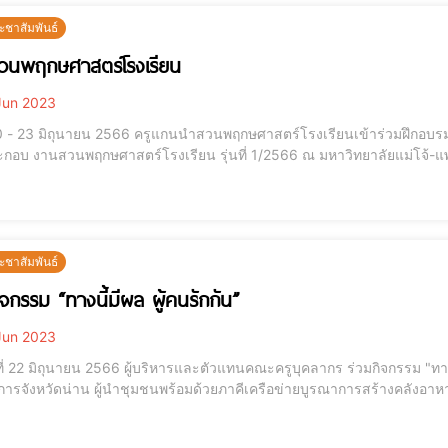
ะชาสัมพันธ์
วนพฤกษศาสตร์โรงเรียน
Jun 2023
 20 - 23 มิถุนายน 2566 ครูแกนนำสวนพฤกษศาสตร์โรงเรียนเข้าร่วมฝึกอบร
ะกอบ งานสวนพฤกษศาสตร์โรงเรียน รุ่นที่ 1/2566 ณ มหาวิทยาลัยแม่โจ้-แพร่
ะชาสัมพันธ์
ิจกรรม “ทางนี้มีผล ผู้คนรักกัน”
Jun 2023
นที่ 22 มิถุนายน 2566 ผู้บริหารและตัวแทนคณะครูบุคลากร ร่วมกิจกรรม "ทางน
การจังหวัดน่าน ผู้นำชุมชนพร้อมด้วยภาคีเครือข่ายบูรณาการสร้างคลังอ