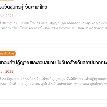
รมวันสุนทรภู่ วันภาษาไทย
Jun 2023
นที่ 30 มิถุนายน 2566 โรงเรียนน่านปัญญานุกูล จัดกิจกรรมวันสุนทรภู่ วันภาษ
วันภาษาไทย โดยบูรณาการในห้องเรียน มีการแข่งขันทักษะทางวิชาการ ประกอบด้วย การคัดลายมือ การอ่านอ
อง การวาดระบายสี และหนังสือเล่มเล็ก
ะชาสัมพันธ์
ทบทวนคำปฏิญาณและสวนสนาม ในวันคล้ายวันสถาปนาคณะลูก
Jun 2023
ันที่ 29 มิถุนายน 2566 โรงเรียนน่านปัญญานุกูล จัดพิธีทบทวนคำปฏิญา
ื่องจากวันที่ 1 กรกฎาคม ของทุกปี เป็นวันคล้ายวันสถาปนาคณะลูกเสือแห่งชาติ
หากรุณาธิคุณ พระบาทสมเด็จพระมงกุฎเกล้า เจ้าอยู่หัว พระผู้พระราชทา
ระเจ้าอยู่หัว พระประมุข ของ