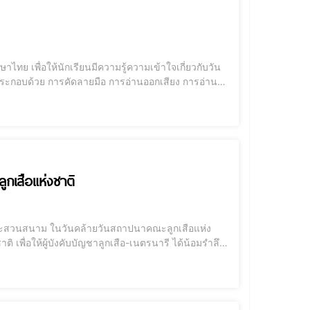
าไทย เพื่อให้นักเรียนมีความรู้ความเข้าใจเกี่ยวกับวัน
อกเสียง การอ่าน
เสือแห่งชาติ
ณและสวนสนาม ในวันคล้ายวันสถาปนาคณะลูกเสือแห่ง
 เพื่อให้ผู้บังคับบัญชาลูกเสือ-เนตรนารี ได้น้อมรำลึก
นกำเนิดลูกเสือไทย และถวายความจงรักภักตีแด่พระบาท