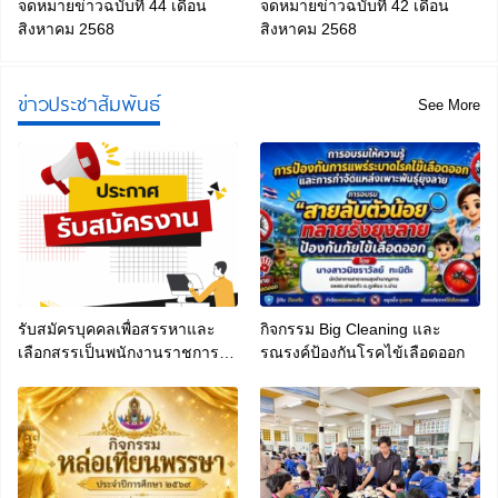
จดหมายข่าวฉบับที่ 44 เดือน
จดหมายข่าวฉบับที่ 42 เดือน
สิงหาคม 2568
สิงหาคม 2568
ข่าวประชาสัมพันธ์
See More
รับสมัครบุคคลเพื่อสรรหาและ
กิจกรรม Big Cleaning และ
เลือกสรรเป็นพนักงานราชการ
รณรงค์ป้องกันโรคไข้เลือดออก
ทั่วไป