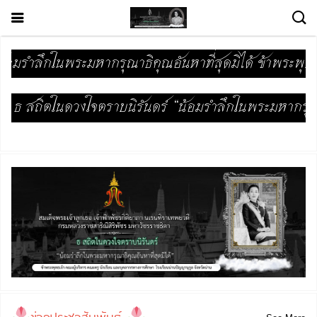
ากรุณาธิคุณอันหาที่สุดมิได้ ข้าพระพุทธเจ้า คณะผู้บริ
ตราบนิรันดร์ “น้อมรำลึกในพระมหากรุณาธิคุณอันหาที่สุด
ข่าวประชาสัมพันธ์