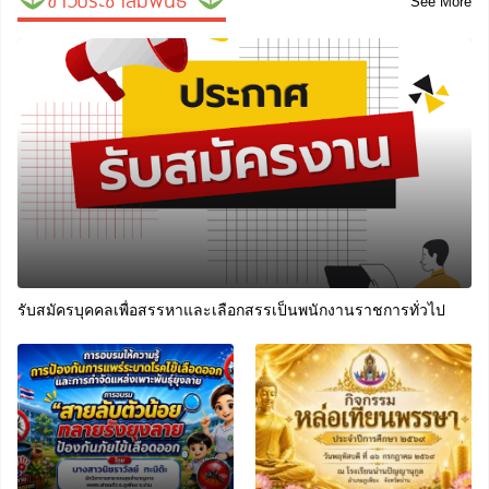
See More
รับสมัครบุคคลเพื่อสรรหาและเลือกสรรเป็นพนักงานราชการทั่วไป