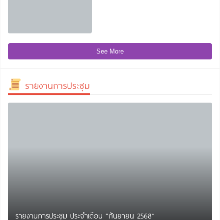
See More
รายงานการประชุม
รายงานการประชุม ประจำเดือน “กันยายน 2568”