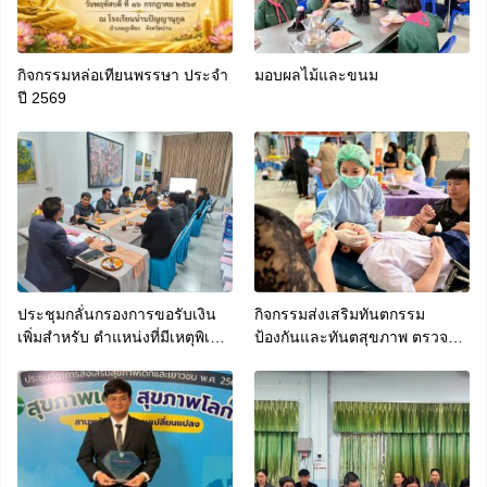
กิจกรรมหล่อเทียนพรรษา ประจำ
มอบผลไม้และขนม
ปี 2569
ประชุมกลั่นกรองการขอรับเงิน
กิจกรรมส่งเสริมทันตกรรม
เพิ่มสำหรับ ตำแหน่งที่มีเหตุพิเศษ
ป้องกันและทันตสุขภาพ ตรวจ
ของข้าราชการครูและบุคลากร
สุขภาพช่องปากและฟันนักเรียน
ทางการศึกษาที่ปฏิบัติหน้าที่สอน
ประจำภาคเรียนที่ 1 ปีการศึกษา
คนพิการ (พ.ค.ก.)
2569