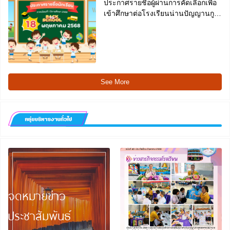
ประกาศรายชื่อผู้ผ่านการคัดเลือกเพื่อ
เข้าศึกษาต่อโรงเรียนน่านปัญญานกูล
จังหวัดน่าน ประจำปีการศึกษา 2568
See More
จดหมายข่าว
ประชาสัมพันธ์