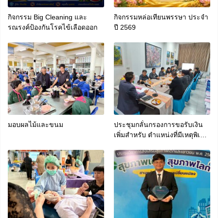
กิจกรรม Big Cleaning และ
กิจกรรมหล่อเทียนพรรษา ประจำ
รณรงค์ป้องกันโรคไข้เลือดออก
ปี 2569
มอบผลไม้และขนม
ประชุมกลั่นกรองการขอรับเงิน
เพิ่มสำหรับ ตำแหน่งที่มีเหตุพิเศษ
ของข้าราชการครูและบุคลากร
ทางการศึกษาที่ปฏิบัติหน้าที่สอน
คนพิการ (พ.ค.ก.)