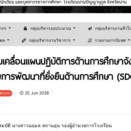
ลากร
กลุ่มบริหารงบประมาณ
กลุ่มบริหารงานทั่วไ
คคล
กลุ่มบริหารงานวิชาการ
รายงานการนิเทศ
ับเคลื่อนแผนปฏิบัติการด้านการศึกษาจ
ารพัฒนาที่ยั่งยืนด้านการศึกษา (SDG
25 Jun 2026
ิชาการ
นสมบัติ นางสาวนฤมล สถานอุ่น รองผู้อำนวยการโรงเรียน
ยินดีต้อนรับเข้าสู้เว็ปไซต์ "โรงเรียนน่านปัญญานุกูล จังวหัด