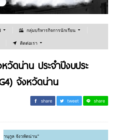
ป
กลุ่มบริหารกิจการนักเรียน
ติดต่อเรา
ังหวัดน่าน ประจำปีงบประ
4) จังหวัดน่าน
share
tweet
share
น่าน"