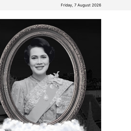
Friday, 7 August 2026