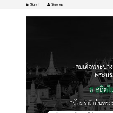
Sign in
Sign up