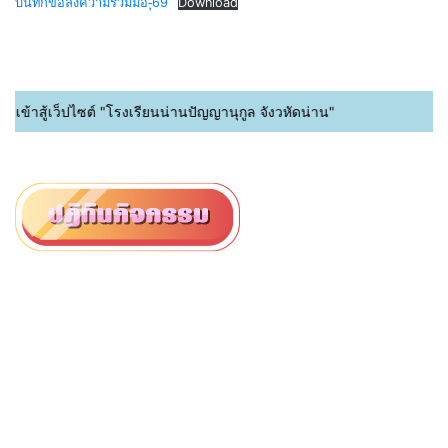
บันทึกข้อลงความร่วมมือ-ุ69
Download
ข้าสู้เว็ปไซต์ "โรงเรียนน่านปัญญานุกูล จังวหัดน่าน"