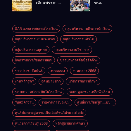
พนักงาน
เลือดออก
เทียนพรรษา
ขนม
ราชการทั่วไป
ประจำปี
2569
SAR และสารสนเทศโรงเรียน
กลุ่มบริหารงานกิจการนักเรียน
กลุ่มบริหารงานงบประมาณ
กลุ่มบริหารงานทั่วไป
กลุ่มบริหารงานบุคคล
กลุ่มบริหารงานวิชาการ
กิจกรรมการเรียนการสอน
ข่าวประกาศจัดซื้อจัดจ้าง
ข่าวประชาสัมพันธ์
งบทดลอง
งบทดลอง 2568
งานหลักสูตร
จดหมายข่าว
นวัตกรรมการศึกษา
ระบบความปลอดภัยในโรงเรียน
ระบบดูแลช่วยเหลือนักเรียน
รับสมัครงาน
รายงานการประชุม
ศูนย์การเรียนรู้ต้นแบบ ฯ
ศูนย์บ่มเพาะสู่ความเป็นเลิศด้านกีฬาและศิลปะ
หน่วยการเรียนรู้ 2568
หลักสูตรสถานศึกษา