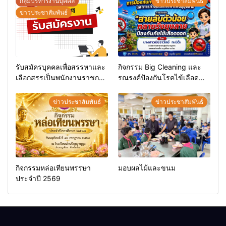
กลุ่มบริหารงานบุคคล
ข่าวประชาสัมพันธ์
ข่าวประชาสัมพันธ์
รับสมัครบุคคลเพื่อสรรหาและ
กิจกรรม Big Cleaning และ
เลือกสรรเป็นพนักงานราชการ
รณรงค์ป้องกันโรคไข้เลือด
ทั่วไป
ออก
ข่าวประชาสัมพันธ์
ข่าวประชาสัมพันธ์
กิจกรรมหล่อเทียนพรรษา
มอบผลไม้และขนม
ประจำปี 2569