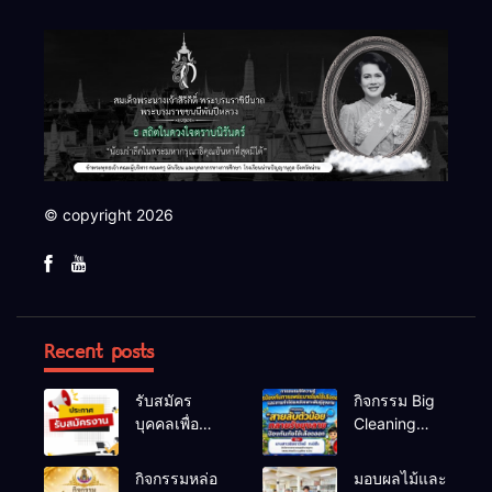
© copyright 2026
Recent posts
รับสมัคร
กิจกรรม Big
บุคคลเพื่อ
Cleaning
สรรหาและ
และรณรงค์
เลือกสรรเป็น
ป้องกันโรคไข้
กิจกรรมหล่อ
มอบผลไม้และ