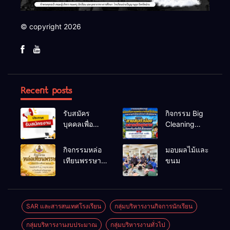
© copyright 2026
Recent posts
รับสมัคร
กิจกรรม Big
บุคคลเพื่อ
Cleaning
สรรหาและ
และรณรงค์
เลือกสรรเป็น
ป้องกันโรคไข้
กิจกรรมหล่อ
มอบผลไม้และ
พนักงาน
เลือดออก
เทียนพรรษา
ขนม
ราชการทั่วไป
ประจำปี
2569
SAR และสารสนเทศโรงเรียน
กลุ่มบริหารงานกิจการนักเรียน
กลุ่มบริหารงานงบประมาณ
กลุ่มบริหารงานทั่วไป