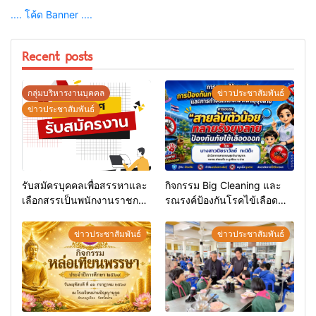
.... โค้ด Banner ....
Recent posts
กลุ่มบริหารงานบุคคล
ข่าวประชาสัมพันธ์
ข่าวประชาสัมพันธ์
รับสมัครบุคคลเพื่อสรรหาและ
กิจกรรม Big Cleaning และ
เลือกสรรเป็นพนักงานราชการ
รณรงค์ป้องกันโรคไข้เลือด
ทั่วไป
ออก
ข่าวประชาสัมพันธ์
ข่าวประชาสัมพันธ์