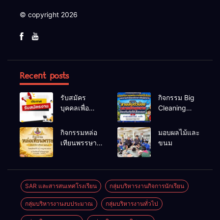
© copyright 2026
Recent posts
รับสมัคร
กิจกรรม Big
บุคคลเพื่อ
Cleaning
สรรหาและ
และรณรงค์
เลือกสรรเป็น
ป้องกันโรคไข้
กิจกรรมหล่อ
มอบผลไม้และ
พนักงาน
เลือดออก
เทียนพรรษา
ขนม
ราชการทั่วไป
ประจำปี
2569
SAR และสารสนเทศโรงเรียน
กลุ่มบริหารงานกิจการนักเรียน
กลุ่มบริหารงานงบประมาณ
กลุ่มบริหารงานทั่วไป