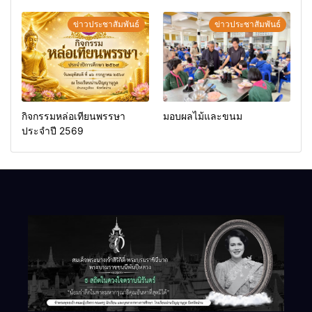
ทั่วไป
ออก
ข่าวประชาสัมพันธ์
ข่าวประชาสัมพันธ์
กิจกรรมหล่อเทียนพรรษา
มอบผลไม้และขนม
ประจำปี 2569