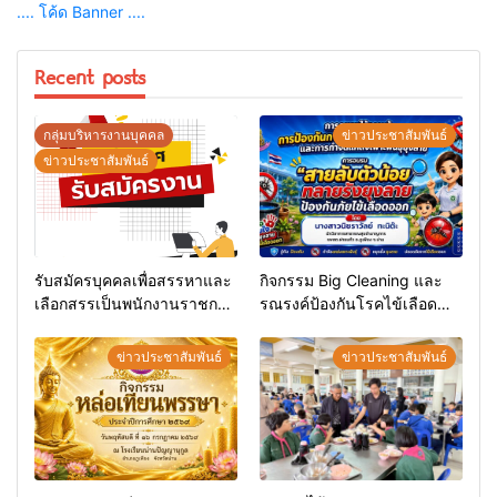
.... โค้ด Banner ....
Recent posts
กลุ่มบริหารงานบุคคล
ข่าวประชาสัมพันธ์
ข่าวประชาสัมพันธ์
รับสมัครบุคคลเพื่อสรรหาและ
กิจกรรม Big Cleaning และ
เลือกสรรเป็นพนักงานราชการ
รณรงค์ป้องกันโรคไข้เลือด
ทั่วไป
ออก
ข่าวประชาสัมพันธ์
ข่าวประชาสัมพันธ์