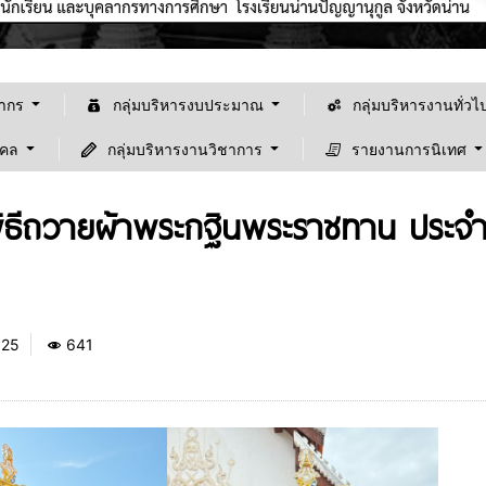
ลากร
กลุ่มบริหารงบประมาณ
กลุ่มบริหารงานทั่วไ
คคล
กลุ่มบริหารงานวิชาการ
รายงานการนิเทศ
มพิธีถวายผ้าพระกฐินพระราชทาน ประจ
025
641