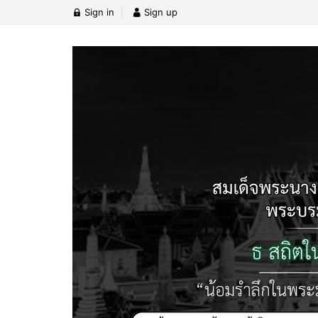
Sign in
Sign up