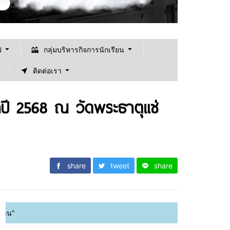
ป
กลุ่มบริหารกิจการนักเรียน
ติดต่อเรา
ำปี 2568 ณ วัดพระธาตุแช่
share
tweet
share
ยินดีต้อนรับเข้าสู้เว็ปไซต์ "โ