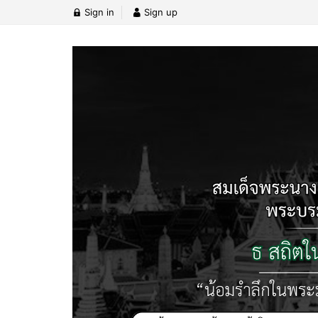
Sign in
Sign up