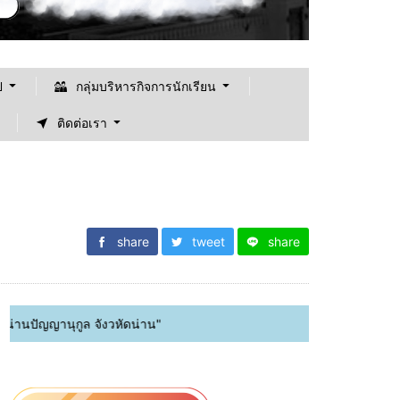
ป
กลุ่มบริหารกิจการนักเรียน
ติดต่อเรา
share
tweet
share
กูล จังวหัดน่าน"