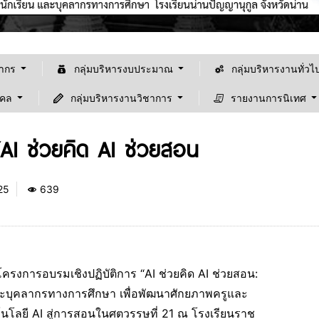
ลากร
กลุ่มบริหารงบประมาณ
กลุ่มบริหารงานทั่วไ
คคล
กลุ่มบริหารงานวิชาการ
รายงานการนิเทศ
“AI ช่วยคิด AI ช่วยสอน
25
639
ยินดีต้อนรับเข้าสู้เว็ปไซต์ "โรงเรียนน่านปัญญานุ
โครงการอบรมเชิงปฏิบัติการ “AI ช่วยคิด AI ช่วยสอน:
ะบุคลากรทางการศึกษา เพื่อพัฒนาศักยภาพครูและ
นโลยี AI สู่การสอนในศตวรรษที่ 21 ณ โรงเรียนราช