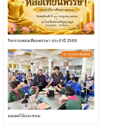
กิจกรรมหล่อเทียนพรรษา ประจำปี 2569
ข่าวประชาสัมพันธ์
มอบผลไม้และขนม