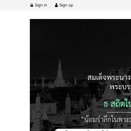
Sign in
Sign up