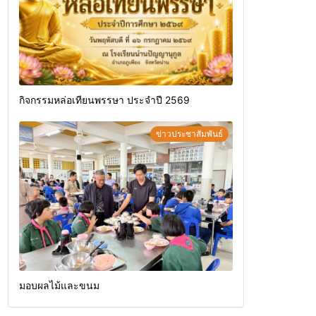
กิจกรรมหล่อเทียนพรรษา ประจำปี 2569
ข่าวประชาสัมพันธ์
มอบผลไม้และขนม