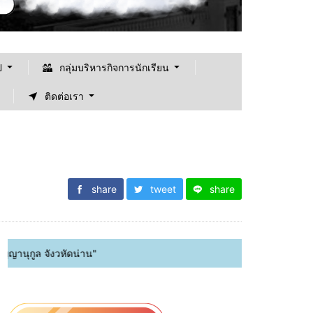
ป
กลุ่มบริหารกิจการนักเรียน
ติดต่อเรา
share
tweet
share
งวหัดน่าน"