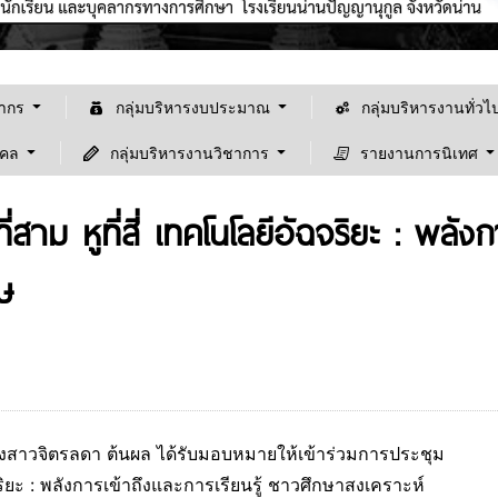
ลากร
กลุ่มบริหารงบประมาณ
กลุ่มบริหารงานทั่วไ
คคล
กลุ่มบริหารงานวิชาการ
รายงานการนิเทศ
าม หูที่สี่ เทคโนโลยีอัฉจริยะ : พลังก
ษ
างสาวจิตรลดา ต้นผล ได้รับมอบหมายให้เข้าร่วมการประชุม
ยินดีต้อนรับเข้าสู้เว็ปไซต์ "โรงเรียนน่านปัญญา
ริยะ : พลังการเข้าถึงและการเรียนรู้ ชาวศึกษาสงเคราะห์