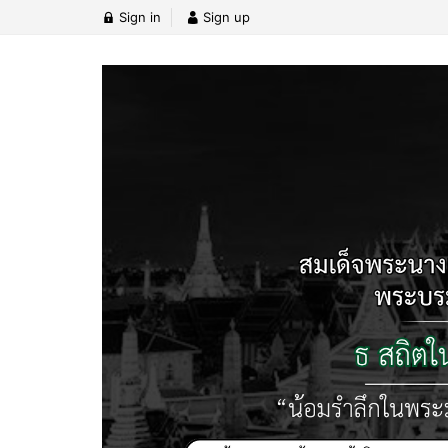
Sign in
Sign up