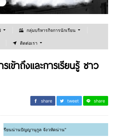
ป
กลุ่มบริหารกิจการนักเรียน
ติดต่อเรา
ารเข้าถึงและการเรียนรู้ ชาว
share
tweet
share
นุกูล จังวหัดน่าน"