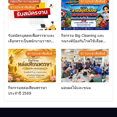
กลุ่มบริหารงานบุคคล
ข่าวประชาสัมพันธ์
ข่าวประชาสัมพันธ์
รับสมัครบุคคลเพื่อสรรหาและ
กิจกรรม Big Cleaning และ
เลือกสรรเป็นพนักงานราชการ
รณรงค์ป้องกันโรคไข้เลือด
ทั่วไป
ออก
ข่าวประชาสัมพันธ์
ข่าวประชาสัมพันธ์
กิจกรรมหล่อเทียนพรรษา
มอบผลไม้และขนม
ประจำปี 2569