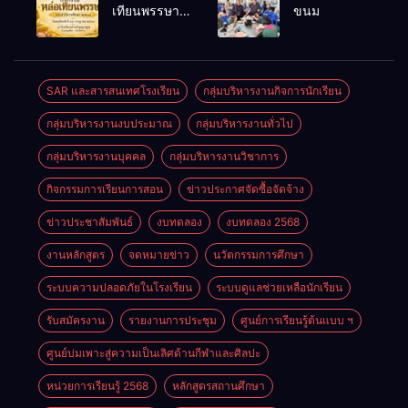
พนักงาน
เลือดออก
เทียนพรรษา
ขนม
ราชการทั่วไป
ประจำปี
2569
SAR และสารสนเทศโรงเรียน
กลุ่มบริหารงานกิจการนักเรียน
กลุ่มบริหารงานงบประมาณ
กลุ่มบริหารงานทั่วไป
กลุ่มบริหารงานบุคคล
กลุ่มบริหารงานวิชาการ
กิจกรรมการเรียนการสอน
ข่าวประกาศจัดซื้อจัดจ้าง
ข่าวประชาสัมพันธ์
งบทดลอง
งบทดลอง 2568
งานหลักสูตร
จดหมายข่าว
นวัตกรรมการศึกษา
ระบบความปลอดภัยในโรงเรียน
ระบบดูแลช่วยเหลือนักเรียน
รับสมัครงาน
รายงานการประชุม
ศูนย์การเรียนรู้ต้นแบบ ฯ
ศูนย์บ่มเพาะสู่ความเป็นเลิศด้านกีฬาและศิลปะ
หน่วยการเรียนรู้ 2568
หลักสูตรสถานศึกษา