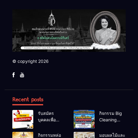
© copyright 2026
Recent posts
รับสมัคร
กิจกรรม Big
บุคคลเพื่อ
Cleaning
สรรหาและ
และรณรงค์
เลือกสรรเป็น
ป้องกันโรคไข้
กิจกรรมหล่อ
มอบผลไม้และ