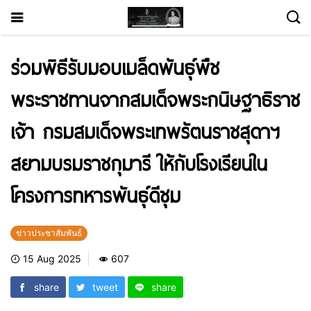
ร่วมพิธีรับมอบเมล็ดพันธุ์พืช
พระราชทานจากสมเด็จพระกนิษฐาธิราช
เจ้า กรมสมเด็จพระเทพรัตนราชสุดาฯ
สยามบรมราชกุมารี ให้กับโรงเรียนใน
โครงการทหารพันธุ์ดีชุม
ข่าวประชาสัมพันธ์
15 Aug 2025
607
share
tweet
share