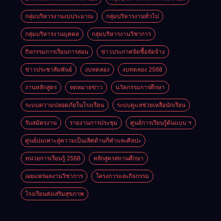
กลุ่มบริหารงานงบประมาณ
กลุ่มบริหารงานทั่วไป
กลุ่มบริหารงานบุคคล
กลุ่มบริหารงานวิชาการ
กิจกรรมการเรียนการสอน
ข่าวประกาศจัดซื้อจัดจ้าง
ข่าวประชาสัมพันธ์
งบทดลอง
งบทดลอง 2568
งานหลักสูตร
จดหมายข่าว
นวัตกรรมการศึกษา
ระบบความปลอดภัยในโรงเรียน
ระบบดูแลช่วยเหลือนักเรียน
รับสมัครงาน
รายงานการประชุม
ศูนย์การเรียนรู้ต้นแบบ ฯ
ศูนย์บ่มเพาะสู่ความเป็นเลิศด้านกีฬาและศิลปะ
หน่วยการเรียนรู้ 2568
หลักสูตรสถานศึกษา
เผยแพร่ผลงานวิชาการ
โครงการและกิจกรรม
โรงเรียนส่งเสริมสุขภาพ