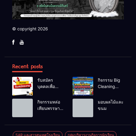
© copyright 2026
Recent posts
รับสมัคร
กิจกรรม Big
บุคคลเพื่อ
Cleaning
สรรหาและ
และรณรงค์
เลือกสรรเป็น
ป้องกันโรคไข้
กิจกรรมหล่อ
มอบผลไม้และ
พนักงาน
เลือดออก
เทียนพรรษา
ขนม
ราชการทั่วไป
ประจำปี
2569
SAR และสารสนเทศโรงเรียน
กลุ่มบริหารงานกิจการนักเรียน