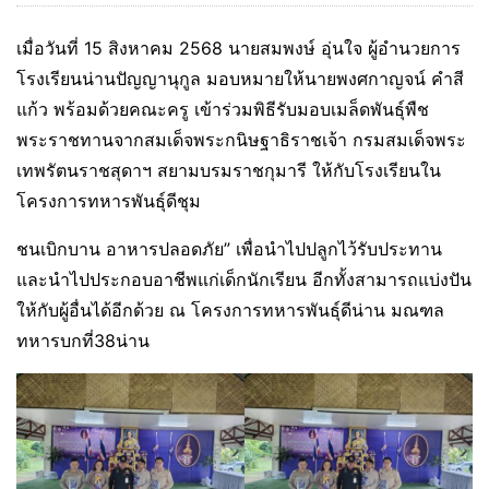
เมื่อวันที่ 15 สิงหาคม 2568 นายสมพงษ์ อุ่นใจ ผู้อำนวยการ
โรงเรียนน่านปัญญานุกูล มอบหมายให้นายพงศกาญจน์ คำสี
แก้ว พร้อมด้วยคณะครู
เข้าร่วมพิธีรับมอบเมล็ดพันธุ์พืช
พระราชทานจากสมเด็จพระกนิษฐาธิราชเจ้า กรมสมเด็จพระ
เทพรัตนราชสุดาฯ สยามบรมราชกุมารี ให้กับโรงเรียนใน
โครงการทหารพันธุ์ดีชุม
ชนเบิกบาน อาหารปลอดภัย” เพื่อนำไปปลูกไว้รับประทาน
และนำไปประกอบอาชีพแก่เด็กนักเรียน อีกทั้งสามารถแบ่งปัน
ให้กับผู้อื่นได้อีกด้วย ณ โครงการทหารพันธ์ุดีน่าน มณฑล
ทหารบกที่38น่าน