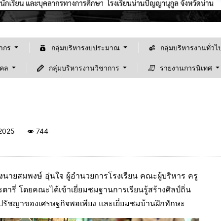
ลากร
กลุ่มบริหารงบประมาณ
กลุ่มบริหารงานทั่วไ
คคล
กลุ่มบริหารงานวิชาการ
รายงานการนิเทศ
 2025
744
นายสมพงษ์ อุ่นใจ ผู้อำนวยการโรงเรียน คณะผู้บริหาร ครู
ยินดีต้อนรับเข้าสู้เว
ี่ โดยคณะได้เข้าเยี่ยมชมฐานการเรียนรู้สร้างศิลป์ถิ่น
ลักปรัชญาของเศรษฐกิจพอเพียง และเยี่ยมชมบ้านฝึกทักษะ