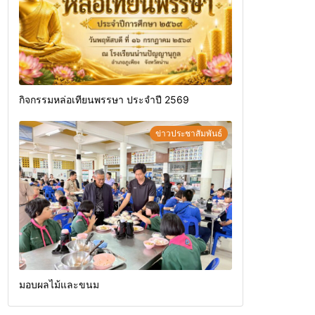
กิจกรรมหล่อเทียนพรรษา ประจำปี 2569
ข่าวประชาสัมพันธ์
มอบผลไม้และขนม