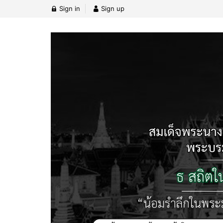
Sign in
Sign up