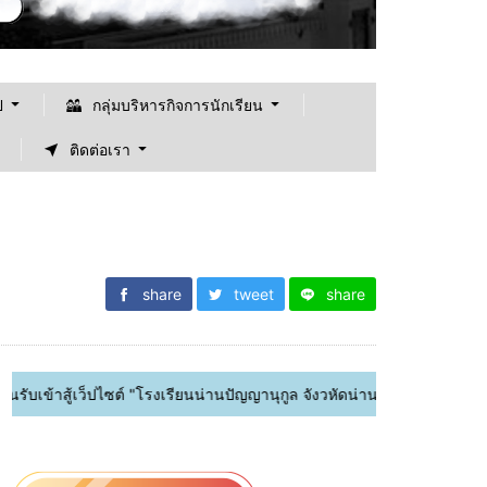
ป
กลุ่มบริหารกิจการนักเรียน
ติดต่อเรา
share
tweet
share
็ปไซต์ "โรงเรียนน่านปัญญานุกูล จังวหัดน่าน"