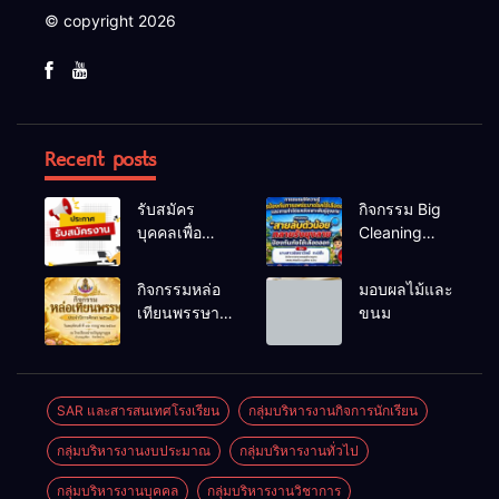
© copyright 2026
Recent posts
รับสมัคร
กิจกรรม Big
บุคคลเพื่อ
Cleaning
สรรหาและ
และรณรงค์
เลือกสรรเป็น
ป้องกันโรคไข้
กิจกรรมหล่อ
มอบผลไม้และ
พนักงาน
เลือดออก
เทียนพรรษา
ขนม
ราชการทั่วไป
ประจำปี
2569
SAR และสารสนเทศโรงเรียน
กลุ่มบริหารงานกิจการนักเรียน
กลุ่มบริหารงานงบประมาณ
กลุ่มบริหารงานทั่วไป
กลุ่มบริหารงานบุคคล
กลุ่มบริหารงานวิชาการ