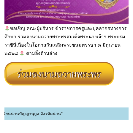
ขอเชิญ คณะผู้บริหาร ข้าราชการครูและบุคลากรทางการ
ศึกษา ร่วมลงนามถวายพระพรสมเด็จพระนางเจ้าฯ พระบรม
ราชินีเนื่องในโอกาสวันเฉลิมพระชนมพรรษา ๓ มิถุนายน
๒๕๖๘
ตามลิ้งด้านล่าง
รียนน่านปัญญานุกูล จังวหัดน่าน"