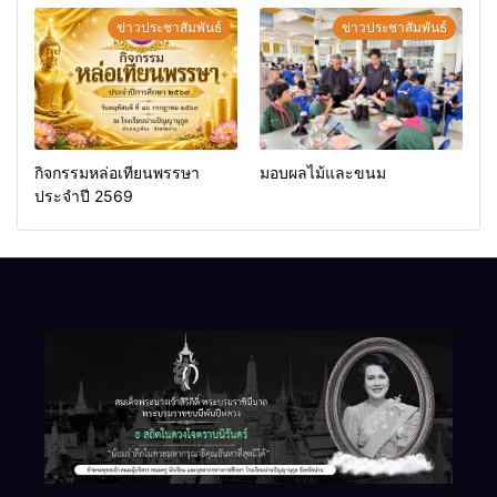
ข่าวประชาสัมพันธ์
ข่าวประชาสัมพันธ์
กิจกรรมหล่อเทียนพรรษา
มอบผลไม้และขนม
ประจำปี 2569