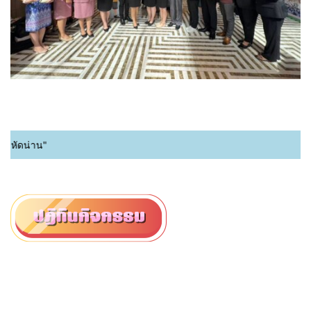
ัดน่าน"