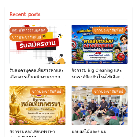
Recent posts
กลุ่มบริหารงานบุคคล
ข่าวประชาสัมพันธ์
ข่าวประชาสัมพันธ์
รับสมัครบุคคลเพื่อสรรหาและ
กิจกรรม Big Cleaning และ
เลือกสรรเป็นพนักงานราชการ
รณรงค์ป้องกันโรคไข้เลือด
ทั่วไป
ออก
ข่าวประชาสัมพันธ์
ข่าวประชาสัมพันธ์
กิจกรรมหล่อเทียนพรรษา
มอบผลไม้และขนม