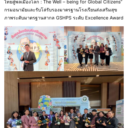
ไทยสู่พลเมืองโลก : The Well – being for Global Citizens”
กรมอนามัยและรับโล่รับรองมาตรฐานโรงเรียนส่งเสริมสุข
ภาพระดับมาตรฐานสากล GSHPS ระดับ Excellence Award