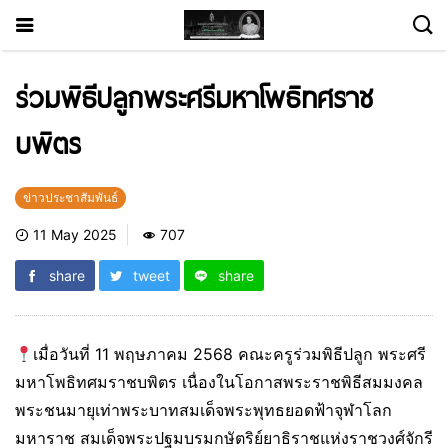
ร่วมพิธีปลูกพระศรีมหาโพธิทศราช
บพิตร
ข่าวประชาสัมพันธ์
11 May 2025
707
share
tweet
share
เมื่อวันที่ 11 พฤษภาคม 2568 คณะครูร่วมพิธีปลูก พระศรี
มหาโพธิทศมราชบพิตร เนื่องในโอกาสพระราชพิธีสมมงคล
พระชนมายุเท่าพระบาทสมเด็จพระพุทธยอดฟ้าจุฬาโลก
มหาราช สมเด็จพระปฐมบรมกษัตริย์ยาธิราชแห่งราชวงศ์จักรี