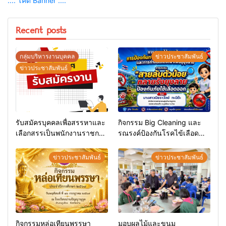
.... โค้ด Banner ....
Recent posts
กลุ่มบริหารงานบุคคล
ข่าวประชาสัมพันธ์
ข่าวประชาสัมพันธ์
รับสมัครบุคคลเพื่อสรรหาและ
กิจกรรม Big Cleaning และ
เลือกสรรเป็นพนักงานราชการ
รณรงค์ป้องกันโรคไข้เลือด
ทั่วไป
ออก
ข่าวประชาสัมพันธ์
ข่าวประชาสัมพันธ์
กิจกรรมหล่อเทียนพรรษา
มอบผลไม้และขนม