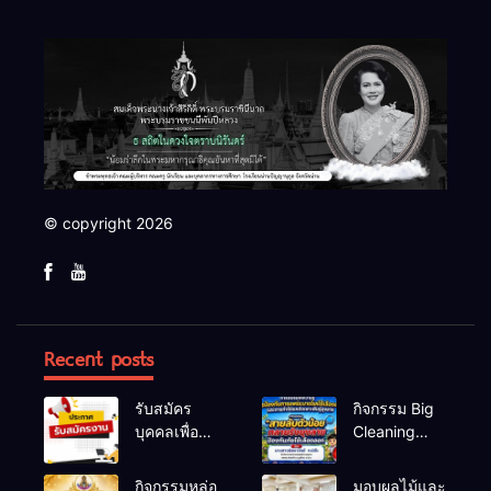
© copyright 2026
Recent posts
รับสมัคร
กิจกรรม Big
บุคคลเพื่อ
Cleaning
สรรหาและ
และรณรงค์
เลือกสรรเป็น
ป้องกันโรคไข้
กิจกรรมหล่อ
มอบผลไม้และ