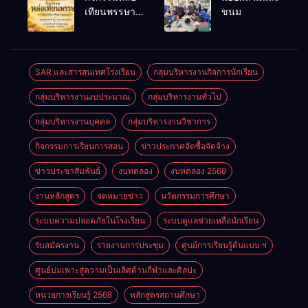
พนักงาน
เลือดออก
เทียนพรรษา
ขนม
ราชการทั่วไป
ประจำปี
2569
SAR และสารสนเทศโรงเรียน
กลุ่มบริหารงานกิจการนักเรียน
กลุ่มบริหารงานงบประมาณ
กลุ่มบริหารงานทั่วไป
กลุ่มบริหารงานบุคคล
กลุ่มบริหารงานวิชาการ
กิจกรรมการเรียนการสอน
ข่าวประกาศจัดซื้อจัดจ้าง
ข่าวประชาสัมพันธ์
งบทดลอง
งบทดลอง 2568
งานหลักสูตร
จดหมายข่าว
นวัตกรรมการศึกษา
ระบบความปลอดภัยในโรงเรียน
ระบบดูแลช่วยเหลือนักเรียน
รับสมัครงาน
รายงานการประชุม
ศูนย์การเรียนรู้ต้นแบบ ฯ
ศูนย์บ่มเพาะสู่ความเป็นเลิศด้านกีฬาและศิลปะ
หน่วยการเรียนรู้ 2568
หลักสูตรสถานศึกษา