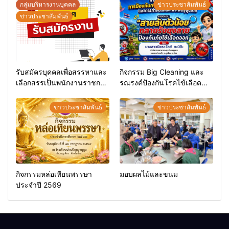
กลุ่มบริหารงานบุคคล
ข่าวประชาสัมพันธ์
ข่าวประชาสัมพันธ์
รับสมัครบุคคลเพื่อสรรหาและ
กิจกรรม Big Cleaning และ
เลือกสรรเป็นพนักงานราชการ
รณรงค์ป้องกันโรคไข้เลือด
ทั่วไป
ออก
ข่าวประชาสัมพันธ์
ข่าวประชาสัมพันธ์
กิจกรรมหล่อเทียนพรรษา
มอบผลไม้และขนม
ประจำปี 2569