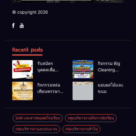
© copyright 2026
Recent posts
รับสมัคร
กิจกรรม Big
บุคคลเพื่อ
Cleaning
สรรหาและ
และรณรงค์
เลือกสรรเป็น
ป้องกันโรคไข้
กิจกรรมหล่อ
มอบผลไม้และ
พนักงาน
เลือดออก
เทียนพรรษา
ขนม
ราชการทั่วไป
ประจำปี
2569
SAR และสารสนเทศโรงเรียน
กลุ่มบริหารงานกิจการนักเรียน
กลุ่มบริหารงานงบประมาณ
กลุ่มบริหารงานทั่วไป