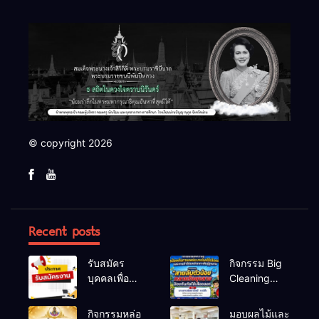
© copyright 2026
Recent posts
รับสมัคร
กิจกรรม Big
บุคคลเพื่อ
Cleaning
สรรหาและ
และรณรงค์
เลือกสรรเป็น
ป้องกันโรคไข้
กิจกรรมหล่อ
มอบผลไม้และ