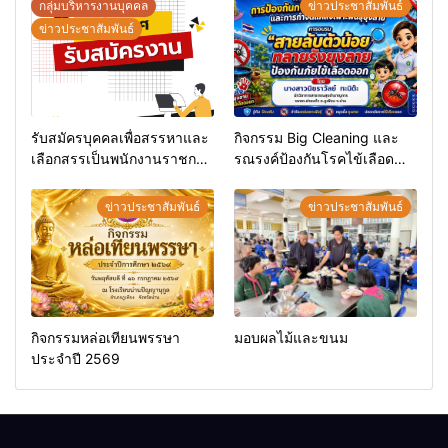
กลุ่มบริหารงานบุคคล
ข่าวประชาสัมพันธ์
ข่าวประชาสัมพันธ์
รับสมัครบุคคลเพื่อสรรหาและ
กิจกรรม Big Cleaning และ
เลือกสรรเป็นพนักงานราชการ
รณรงค์ป้องกันโรคไข้เลือด
ทั่วไป
ออก
ข่าวประชาสัมพันธ์
ข่าวประชาสัมพันธ์
กิจกรรมหล่อเทียนพรรษา
มอบผลไม้และขนม
ประจำปี 2569