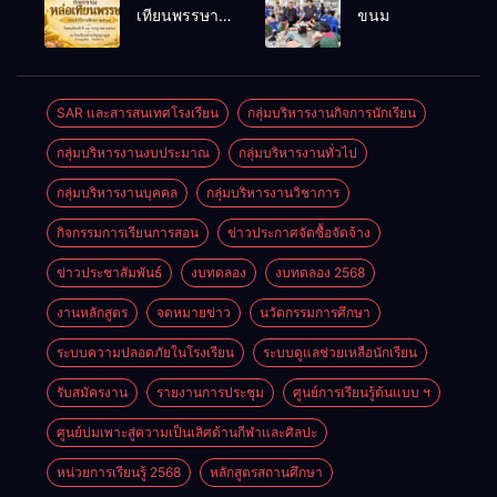
พนักงาน
เลือดออก
เทียนพรรษา
ขนม
ราชการทั่วไป
ประจำปี
2569
SAR และสารสนเทศโรงเรียน
กลุ่มบริหารงานกิจการนักเรียน
กลุ่มบริหารงานงบประมาณ
กลุ่มบริหารงานทั่วไป
กลุ่มบริหารงานบุคคล
กลุ่มบริหารงานวิชาการ
กิจกรรมการเรียนการสอน
ข่าวประกาศจัดซื้อจัดจ้าง
ข่าวประชาสัมพันธ์
งบทดลอง
งบทดลอง 2568
งานหลักสูตร
จดหมายข่าว
นวัตกรรมการศึกษา
ระบบความปลอดภัยในโรงเรียน
ระบบดูแลช่วยเหลือนักเรียน
รับสมัครงาน
รายงานการประชุม
ศูนย์การเรียนรู้ต้นแบบ ฯ
ศูนย์บ่มเพาะสู่ความเป็นเลิศด้านกีฬาและศิลปะ
หน่วยการเรียนรู้ 2568
หลักสูตรสถานศึกษา