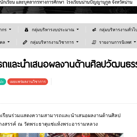
ลากร
กลุ่มบริหารงบประมาณ
กลุ่มบริหารงานทั่วไ
คคล
กลุ่มบริหารงานวิชาการ
รายงานการนิเทศ
ารถและนำเสนอผลงานด้านศิลปวัฒนธร
ลปะ
เผยแพร่ผลงานวิชาการ
ะนักเรียนร่วมแสดงความสามารถและนำเสนอผลงานด้านศิลป
้างสรรค์ ณ วัดพระธาตุแช่แห้งพระอารามหลวง