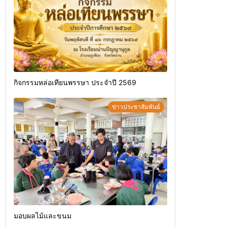
กิจกรรมหล่อเทียนพรรษา ประจำปี 2569
ข่าวประชาสัมพันธ์
มอบผลไม้และขนม