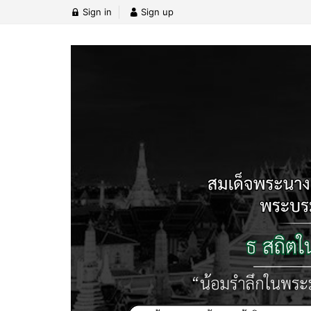
Sign in
Sign up