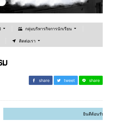
ป
กลุ่มบริหารกิจการนักเรียน
ติดต่อเรา
รม
share
tweet
share
ยินดีต้อนรับเข้าสู้เว็ปไซต์ "โรงเรียนน่าน