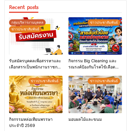
Recent posts
กลุ่มบริหารงานบุคคล
ข่าวประชาสัมพันธ์
ข่าวประชาสัมพันธ์
รับสมัครบุคคลเพื่อสรรหาและ
กิจกรรม Big Cleaning และ
เลือกสรรเป็นพนักงานราชการ
รณรงค์ป้องกันโรคไข้เลือด
ทั่วไป
ออก
ข่าวประชาสัมพันธ์
ข่าวประชาสัมพันธ์
กิจกรรมหล่อเทียนพรรษา
มอบผลไม้และขนม
ประจำปี 2569