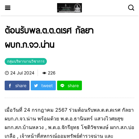
ต้อนรับพล.ต.ต.ดเรศ กัลยา
ผบก.ภ.จว.น่าน
กลุ่มบริหารงานวิชาการ
24 Jul 2024
226
share
tweet
share
เมื่อวันที่ 24 กรกฎาคม 2567 ร่วมต้อนรับพล.ต.ต.ดเรศ กัลยา
ผบก.ภ.จว.น่าน พร้อมด้วย พ.ต.อ.ธานินทร์ แสวงไวศยสุข
ผกก.สภ.บ้านหลวง , พ.ต.อ.จักรียุทธ โชติวัชรพงษ์ ผกก.สภ.บ่อ
เกลือ , เจ้าหน้าที่สหกรณ์ออมทรัพย์ตำรวจน่าน และ