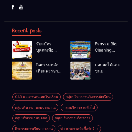
Recent posts
รับสมัคร
กิจกรรม Big
บุคคลเพื่อ
Cleaning
สรรหาและ
และรณรงค์
เลือกสรรเป็น
ป้องกันโรคไข้
กิจกรรมหล่อ
มอบผลไม้และ
พนักงาน
เลือดออก
เทียนพรรษา
ขนม
ราชการทั่วไป
ประจำปี
2569
SAR และสารสนเทศโรงเรียน
กลุ่มบริหารงานกิจการนักเรียน
กลุ่มบริหารงานงบประมาณ
กลุ่มบริหารงานทั่วไป
กลุ่มบริหารงานบุคคล
กลุ่มบริหารงานวิชาการ
กิจกรรมการเรียนการสอน
ข่าวประกาศจัดซื้อจัดจ้าง