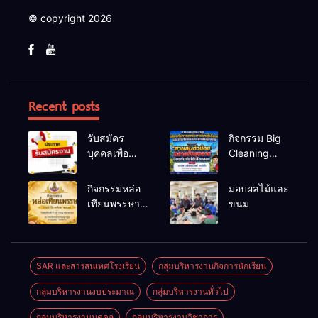
© copyright 2026
Recent posts
รับสมัคร
กิจกรรม Big
บุคคลเพื่อ
Cleaning
สรรหาและ
และรณรงค์
เลือกสรรเป็น
ป้องกันโรคไข้
กิจกรรมหล่อ
มอบผลไม้และ
พนักงาน
เลือดออก
เทียนพรรษา
ขนม
ราชการทั่วไป
ประจำปี
2569
SAR และสารสนเทศโรงเรียน
กลุ่มบริหารงานกิจการนักเรียน
กลุ่มบริหารงานงบประมาณ
กลุ่มบริหารงานทั่วไป
กลุ่มบริหารงานบุคคล
กลุ่มบริหารงานวิชาการ